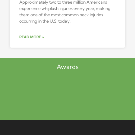
Approximately two to three million Americans
experience whiplash injuries every year, making
them one of the most common neck injuries
occurring in the U.S. today.
READ MORE »
Awards