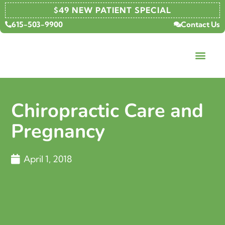
$49 NEW PATIENT SPECIAL
615-503-9900
Contact Us
Chiropractic Care and
Pregnancy
April 1, 2018